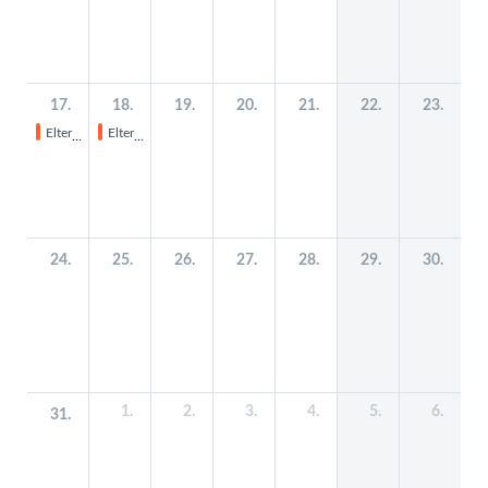
17.
18.
19.
20.
21.
22.
23.
Elternabend "Medien" Kl. 5+6
Elternabend "Medien" Kl. 7-10
24.
25.
26.
27.
28.
29.
30.
1.
2.
3.
4.
5.
6.
31.