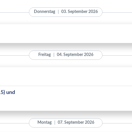
Donnerstag
03. September 2026
Freitag
04. September 2026
5) und
Montag
07. September 2026