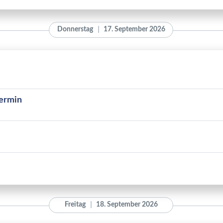
Donnerstag
17. September 2026
ermin
Freitag
18. September 2026