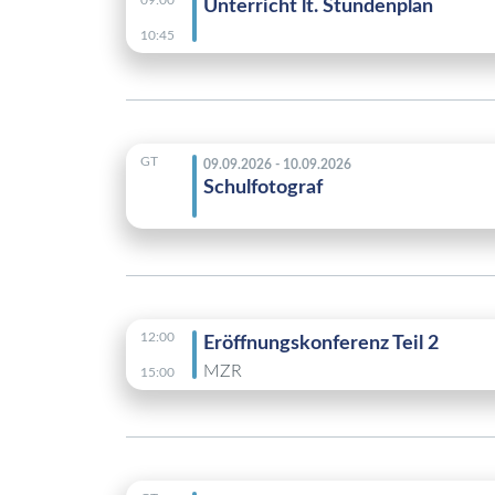
09:00
Unterricht lt. Stundenplan
10:45
GT
09.09.2026 - 10.09.2026
Schulfotograf
12:00
Eröffnungskonferenz Teil 2
MZR
15:00