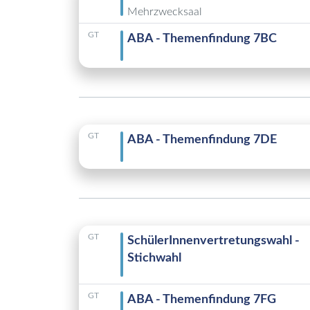
Mehrzwecksaal
GT
ABA - Themenfindung 7BC
GT
ABA - Themenfindung 7DE
GT
SchülerInnenvertretungswahl -
Stichwahl
GT
ABA - Themenfindung 7FG