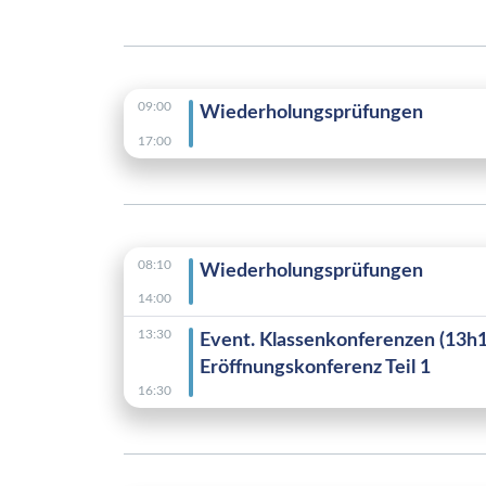
09:00
Wiederholungsprüfungen
17:00
08:10
Wiederholungsprüfungen
14:00
13:30
Event. Klassenkonferenzen (13h1
Eröffnungskonferenz Teil 1
16:30