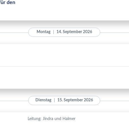
für den
Montag
14. September 2026
Dienstag
15. September 2026
Leitung: Jindra und Halmer