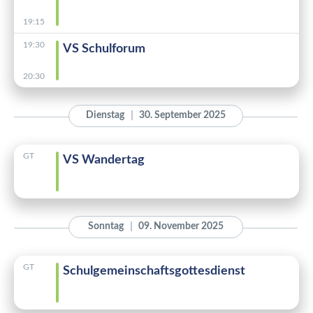
19:15
19:30
VS Schulforum
20:30
Dienstag
30. September 2025
GT
VS Wandertag
Sonntag
09. November 2025
GT
Schulgemeinschaftsgottesdienst