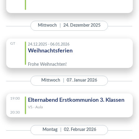
Mittwoch
24. Dezember 2025
GT
24.12.2025 - 06.01.2026
Weihnachtsferien
Frohe Weihnachten!
Mittwoch
07. Januar 2026
19:00
Elternabend Erstkommunion 3. Klassen
VS - Aula
20:30
Montag
02. Februar 2026