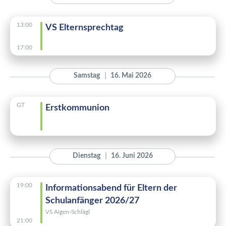
13:00
VS Elternsprechtag
17:00
Samstag
16. Mai 2026
GT
Erstkommunion
Dienstag
16. Juni 2026
19:00
Informationsabend für Eltern der
Schulanfänger 2026/27
VS Aigen-Schlägl
21:00