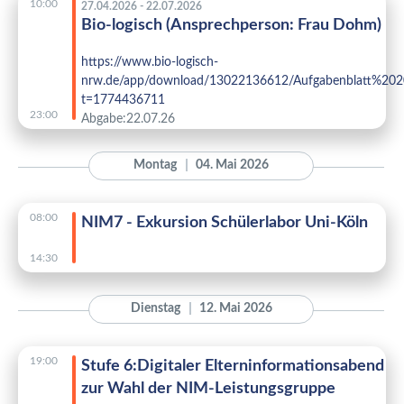
10:00
27.04.2026 - 22.07.2026
Bio-logisch (Ansprechperson: Frau Dohm)
https://www.bio-logisch-
nrw.de/app/download/13022136612/Aufgabenblatt%202
t=1774436711
23:00
Abgabe:22.07.26
Montag
04. Mai 2026
08:00
NIM7 - Exkursion Schülerlabor Uni-Köln
14:30
Dienstag
12. Mai 2026
19:00
Stufe 6:Digitaler Elterninformationsabend
zur Wahl der NIM-Leistungsgruppe