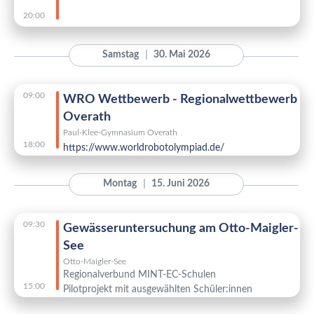
20:00
Samstag
30. Mai 2026
09:00
WRO Wettbewerb - Regionalwettbewerb
Overath
Paul-Klee-Gymnasium Overath
18:00
https://www.worldrobotolympiad.de/
Montag
15. Juni 2026
09:30
Gewässeruntersuchung am Otto-Maigler-
See
Otto-Maigler-See
Regionalverbund MINT-EC-Schulen
15:00
Pilotprojekt mit ausgewählten Schüler:innen