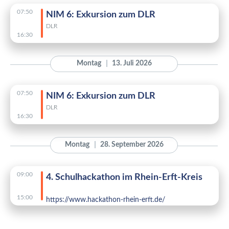
07:50
NIM 6: Exkursion zum DLR
DLR
16:30
Montag
13. Juli 2026
07:50
NIM 6: Exkursion zum DLR
DLR
16:30
Montag
28. September 2026
09:00
4. Schulhackathon im Rhein-Erft-Kreis
15:00
https://www.hackathon-rhein-erft.de/