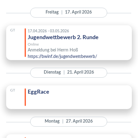
Freitag
17. April 2026
GT
17.04.2026 - 03.05.2026
Jugendwettbewerb 2. Runde
Online
Anmeldung bei Herrn Hoß
https://bwinf.de/jugendwettbewerb/
Dienstag
21. April 2026
GT
EggRace
Montag
27. April 2026