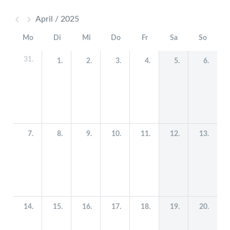
April / 2025
Mo
Di
Mi
Do
Fr
Sa
So
31.
1.
2.
3.
4.
5.
6.
7.
8.
9.
10.
11.
12.
13.
14.
15.
16.
17.
18.
19.
20.