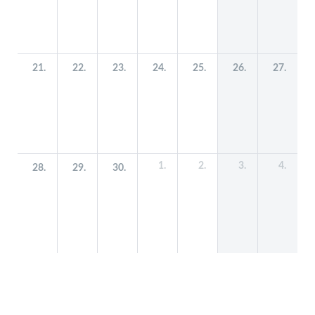
21.
22.
23.
24.
25.
26.
27.
1.
2.
3.
4.
28.
29.
30.