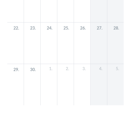
22.
23.
24.
25.
26.
27.
28.
1.
2.
3.
4.
5.
29.
30.