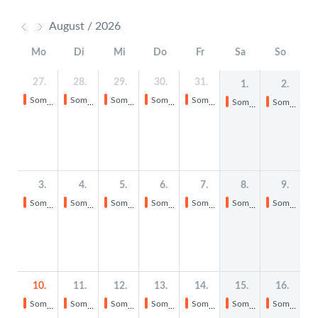
August / 2026
Mo
Di
Mi
Do
Fr
Sa
So
27.
28.
29.
30.
31.
1.
2.
Sommerferien
Sommerferien
Sommerferien
Sommerferien
Sommerferien
Sommerferien
Sommerferien
3.
4.
5.
6.
7.
8.
9.
Sommerferien
Sommerferien
Sommerferien
Sommerferien
Sommerferien
Sommerferien
Sommerferien
10.
11.
12.
13.
14.
15.
16.
Sommerferien
Sommerferien
Sommerferien
Sommerferien
Sommerferien
Sommerferien
Sommerferien