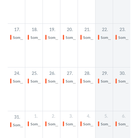
17.
18.
19.
20.
21.
22.
23.
Sommerferien
Sommerferien
Sommerferien
Sommerferien
Sommerferien
Sommerferien
Sommerferien
24.
25.
26.
27.
28.
29.
30.
Sommerferien
Sommerferien
Sommerferien
Sommerferien
Sommerferien
Sommerferien
Sommerferien
1.
2.
3.
4.
5.
6.
31.
Sommerferien
Sommerferien
Sommerferien
Sommerferien
Sommerferien
Sommerferien
Sommerferien