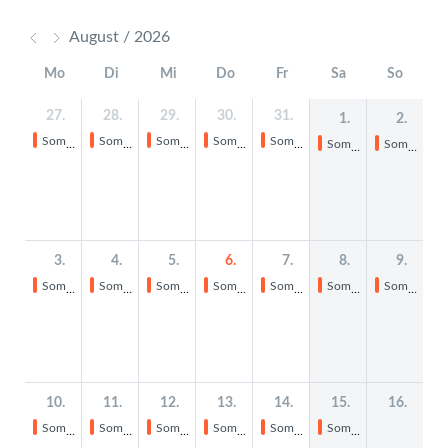
August / 2026
Mo
Di
Mi
Do
Fr
Sa
So
27.
28.
29.
30.
31.
1.
2.
Sommerferien
Sommerferien
Sommerferien
Sommerferien
Sommerferien
Sommerferien
Sommerferien
3.
4.
5.
6.
7.
8.
9.
Sommerferien
Sommerferien
Sommerferien
Sommerferien
Sommerferien
Sommerferien
Sommerferien
10.
11.
12.
13.
14.
15.
16.
Sommerferien
Sommerferien
Sommerferien
Sommerferien
Sommerferien
Sommerferien